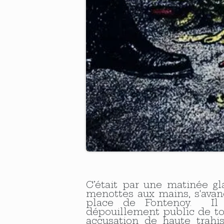
C’était par une matinée gla
menottes aux mains, s'avanç
place de Fontenoy. Il al
dépouillement public de tou
accusation de haute trahiso