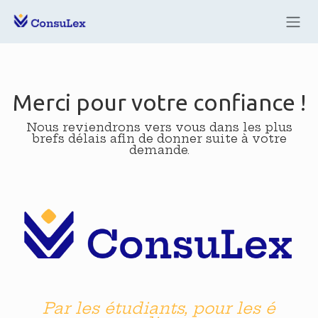
Se rendre au contenu
Merci pour votre confiance !
Nous reviendrons vers vous dans les plus
brefs délais afin de donner suite à votre
demande.
Par les étudiants, pour les é​